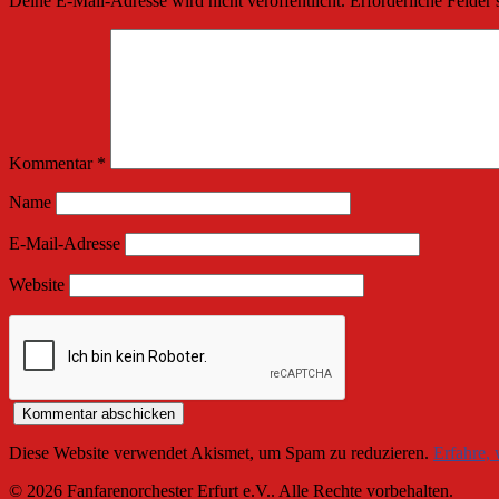
Deine E-Mail-Adresse wird nicht veröffentlicht.
Erforderliche Felder 
Kommentar
*
Name
E-Mail-Adresse
Website
Diese Website verwendet Akismet, um Spam zu reduzieren.
Erfahre,
© 2026 Fanfarenorchester Erfurt e.V.. Alle Rechte vorbehalten.